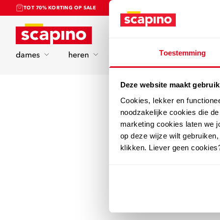
TOT 70% KORTING OP SALE
Home
Toestemming
dames
heren
kinderen
sport
Deze website maakt gebruik
Cookies, lekker en functione
noodzakelijke cookies die d
marketing cookies laten we jo
op deze wijze wilt gebruiken,
klikken. Liever geen cookies