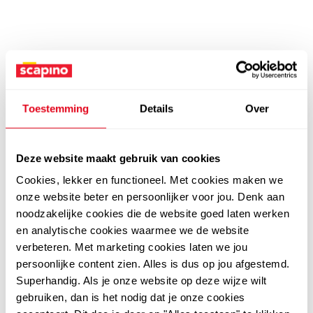
Toestemming
Details
Over
Deze website maakt gebruik van cookies
Cookies, lekker en functioneel. Met cookies maken we
onze website beter en persoonlijker voor jou. Denk aan
noodzakelijke cookies die de website goed laten werken
en analytische cookies waarmee we de website
verbeteren. Met marketing cookies laten we jou
persoonlijke content zien. Alles is dus op jou afgestemd.
Superhandig. Als je onze website op deze wijze wilt
gebruiken, dan is het nodig dat je onze cookies