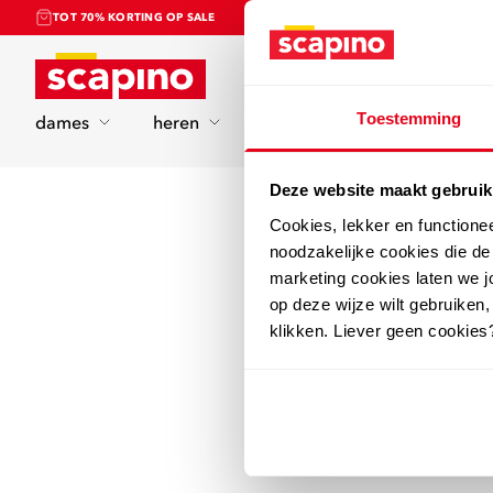
TOT 70% KORTING OP SALE
Home
Toestemming
dames
heren
kinderen
sport
Deze website maakt gebruik
Cookies, lekker en functione
noodzakelijke cookies die d
marketing cookies laten we jo
op deze wijze wilt gebruiken,
klikken. Liever geen cookies