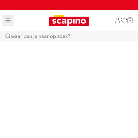
TOT 70% KORTING OP SALE
SHOP NIEUW
Home