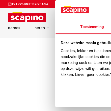
TOT 70% KORTING OP SALE
Home
Toestemming
dames
heren
kinderen
sport
Deze website maakt gebruik
Cookies, lekker en functione
noodzakelijke cookies die d
marketing cookies laten we jo
op deze wijze wilt gebruiken,
klikken. Liever geen cookies