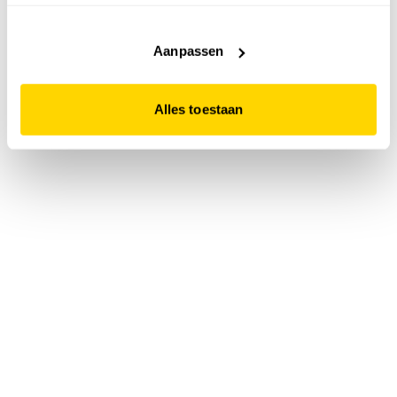
accepteert. Dit doe je door op "Alles toestaan" te klikken.
Liever geen cookies? Hou er dan rekening mee dat de
website niet optimaal functioneert.
Aanpassen
Alles toestaan