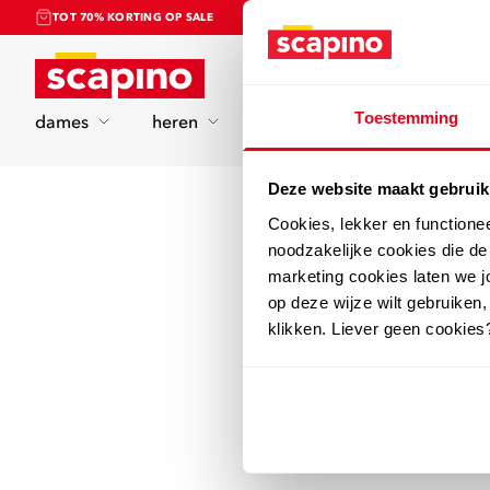
TOT 70% KORTING OP SALE
Home
Toestemming
dames
heren
kinderen
sport
Deze website maakt gebruik
Cookies, lekker en functione
noodzakelijke cookies die d
marketing cookies laten we jo
op deze wijze wilt gebruiken,
klikken. Liever geen cookies