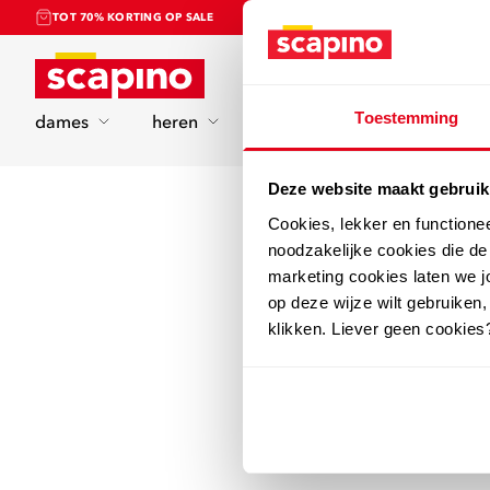
TOT 70% KORTING OP SALE
Home
Toestemming
dames
heren
kinderen
sport
Deze website maakt gebruik
Cookies, lekker en functione
noodzakelijke cookies die d
marketing cookies laten we jo
op deze wijze wilt gebruiken,
klikken. Liever geen cookies