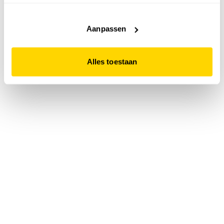
accepteert. Dit doe je door op "Alles toestaan" te klikken.
Liever geen cookies? Hou er dan rekening mee dat de
website niet optimaal functioneert.
Aanpassen
Alles toestaan