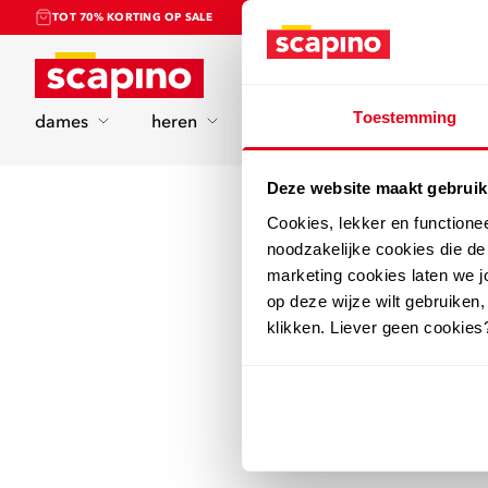
TOT 70% KORTING OP SALE
Home
Toestemming
dames
heren
kinderen
sport
Deze website maakt gebruik
Cookies, lekker en functione
noodzakelijke cookies die d
marketing cookies laten we jo
op deze wijze wilt gebruiken,
klikken. Liever geen cookies