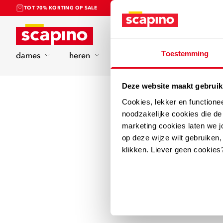
TOT 70% KORTING OP SALE
Home
Toestemming
dames
heren
kinderen
sport
Deze website maakt gebruik
Cookies, lekker en functione
noodzakelijke cookies die d
marketing cookies laten we jo
op deze wijze wilt gebruiken,
klikken. Liever geen cookies