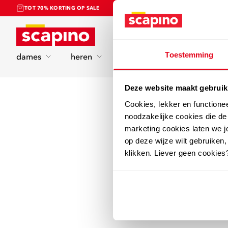
TOT 70% KORTING OP SALE
Home
Toestemming
dames
heren
kinderen
sport
Deze website maakt gebruik
Cookies, lekker en functione
noodzakelijke cookies die d
marketing cookies laten we jo
op deze wijze wilt gebruiken,
klikken. Liever geen cookies