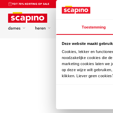
TOT 70% KORTING OP SALE
Home
Toestemming
dames
heren
kinderen
sport
Deze website maakt gebruik
Cookies, lekker en functione
noodzakelijke cookies die d
marketing cookies laten we jo
op deze wijze wilt gebruiken,
klikken. Liever geen cookies