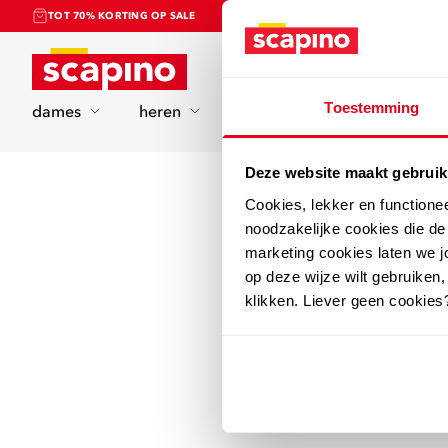
TOT 70% KORTING OP SALE
Home
Toestemming
dames
heren
kinderen
sport
Deze website maakt gebruik
Cookies, lekker en functione
noodzakelijke cookies die d
marketing cookies laten we jo
op deze wijze wilt gebruiken,
klikken. Liever geen cookies