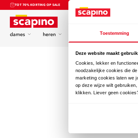
TOT 70% KORTING OP SALE
Home
Toestemming
dames
heren
kinderen
sport
Deze website maakt gebruik
Cookies, lekker en functione
noodzakelijke cookies die d
marketing cookies laten we jo
op deze wijze wilt gebruiken,
klikken. Liever geen cookies