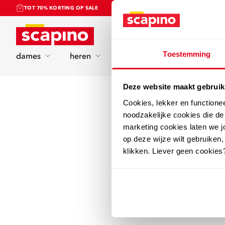
TOT 70% KORTING OP SALE
Home
Toestemming
dames
heren
kinderen
sport
Deze website maakt gebruik
Cookies, lekker en functione
noodzakelijke cookies die d
marketing cookies laten we jo
op deze wijze wilt gebruiken,
klikken. Liever geen cookies