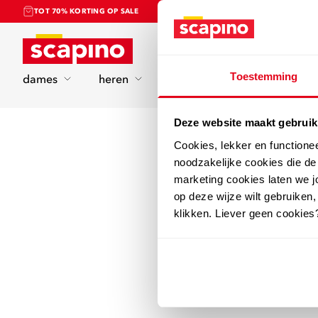
TOT 70% KORTING OP SALE
Home
Toestemming
dames
heren
kinderen
sport
Deze website maakt gebruik
Cookies, lekker en functione
noodzakelijke cookies die d
marketing cookies laten we jo
op deze wijze wilt gebruiken,
klikken. Liever geen cookies