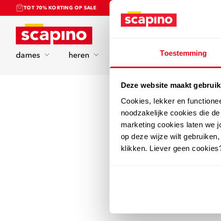
TOT 70% KORTING OP SALE
Home
Toestemming
dames
heren
kinderen
sport
Deze website maakt gebruik
Cookies, lekker en functione
noodzakelijke cookies die d
marketing cookies laten we jo
op deze wijze wilt gebruiken,
klikken. Liever geen cookies