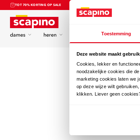
TOT 70% KORTING OP SALE
Home
Toestemming
dames
heren
kinderen
sport
Deze website maakt gebruik
Cookies, lekker en functione
noodzakelijke cookies die d
marketing cookies laten we jo
op deze wijze wilt gebruiken,
klikken. Liever geen cookies