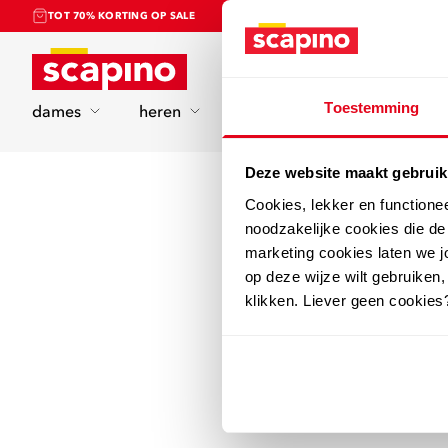
TOT 70% KORTING OP SALE
Home
Toestemming
dames
heren
kinderen
sport
Deze website maakt gebruik
Cookies, lekker en functione
noodzakelijke cookies die d
marketing cookies laten we jo
op deze wijze wilt gebruiken,
klikken. Liever geen cookies