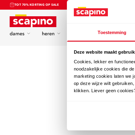
TOT 70% KORTING OP SALE
Home
Toestemming
dames
heren
kinderen
sport
Deze website maakt gebruik
Cookies, lekker en functione
noodzakelijke cookies die d
marketing cookies laten we jo
op deze wijze wilt gebruiken,
klikken. Liever geen cookies