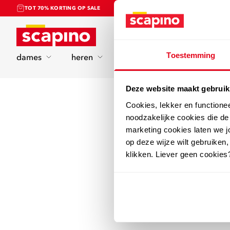
TOT 70% KORTING OP SALE
Home
Toestemming
dames
heren
kinderen
sport
Deze website maakt gebruik
Cookies, lekker en functione
noodzakelijke cookies die d
marketing cookies laten we jo
op deze wijze wilt gebruiken,
klikken. Liever geen cookies