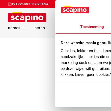
TOT 70% KORTING OP SALE
Home
Toestemming
dames
heren
kinderen
sport
Deze website maakt gebruik
Cookies, lekker en functione
noodzakelijke cookies die d
marketing cookies laten we jo
op deze wijze wilt gebruiken,
klikken. Liever geen cookies