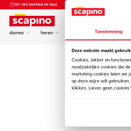
TOT 70% KORTING OP SALE
Home
Toestemming
dames
heren
kinderen
sport
Deze website maakt gebruik
Cookies, lekker en functione
noodzakelijke cookies die d
marketing cookies laten we jo
op deze wijze wilt gebruiken,
klikken. Liever geen cookies