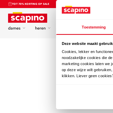
TOT 70% KORTING OP SALE
Home
Toestemming
dames
heren
kinderen
sport
Deze website maakt gebruik
Cookies, lekker en functione
noodzakelijke cookies die d
marketing cookies laten we jo
op deze wijze wilt gebruiken,
klikken. Liever geen cookies