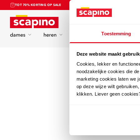
TOT 70% KORTING OP SALE
Home
Toestemming
dames
heren
kinderen
sport
Deze website maakt gebruik
Cookies, lekker en functione
noodzakelijke cookies die d
marketing cookies laten we jo
op deze wijze wilt gebruiken,
klikken. Liever geen cookies