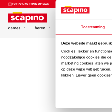
TOT 70% KORTING OP SALE
Home
Toestemming
dames
heren
kinderen
sport
Deze website maakt gebruik
Cookies, lekker en functione
noodzakelijke cookies die d
marketing cookies laten we jo
op deze wijze wilt gebruiken,
klikken. Liever geen cookies