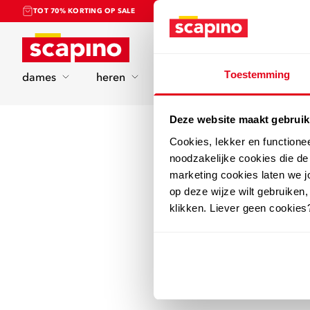
TOT 70% KORTING OP SALE
Home
Toestemming
dames
heren
kinderen
sport
Deze website maakt gebruik
Cookies, lekker en functione
noodzakelijke cookies die d
marketing cookies laten we jo
op deze wijze wilt gebruiken,
klikken. Liever geen cookies