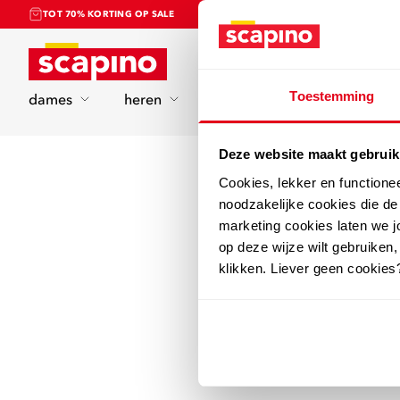
TOT 70% KORTING OP SALE
Home
Toestemming
dames
heren
kinderen
sport
Deze website maakt gebruik
Cookies, lekker en functione
noodzakelijke cookies die d
marketing cookies laten we jo
op deze wijze wilt gebruiken,
klikken. Liever geen cookies