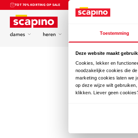
TOT 70% KORTING OP SALE
Home
Toestemming
dames
heren
kinderen
sport
Deze website maakt gebruik
Cookies, lekker en functione
noodzakelijke cookies die d
marketing cookies laten we jo
op deze wijze wilt gebruiken,
klikken. Liever geen cookies