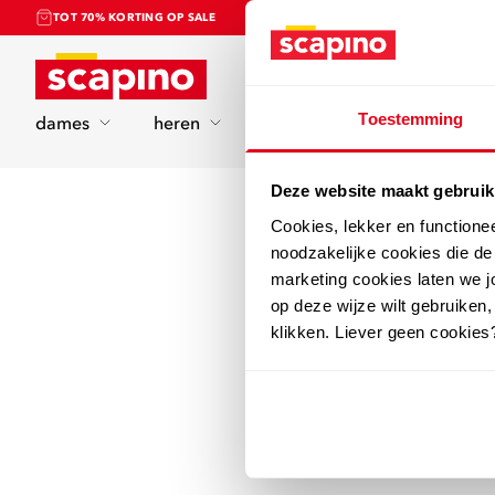
TOT 70% KORTING OP SALE
Home
Toestemming
dames
heren
kinderen
sport
Deze website maakt gebruik
Cookies, lekker en functione
noodzakelijke cookies die d
marketing cookies laten we jo
op deze wijze wilt gebruiken,
klikken. Liever geen cookies