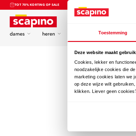
TOT 70% KORTING OP SALE
Home
Toestemming
dames
heren
kinderen
sport
Deze website maakt gebruik
Cookies, lekker en functione
noodzakelijke cookies die d
marketing cookies laten we jo
op deze wijze wilt gebruiken,
klikken. Liever geen cookies