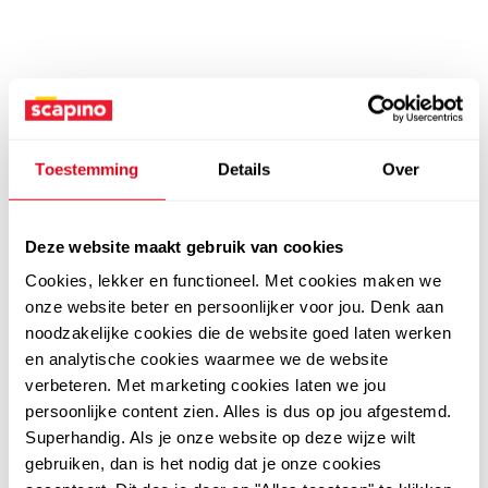
Toestemming
Details
Over
Deze website maakt gebruik van cookies
Cookies, lekker en functioneel. Met cookies maken we
onze website beter en persoonlijker voor jou. Denk aan
noodzakelijke cookies die de website goed laten werken
en analytische cookies waarmee we de website
verbeteren. Met marketing cookies laten we jou
persoonlijke content zien. Alles is dus op jou afgestemd.
Superhandig. Als je onze website op deze wijze wilt
gebruiken, dan is het nodig dat je onze cookies