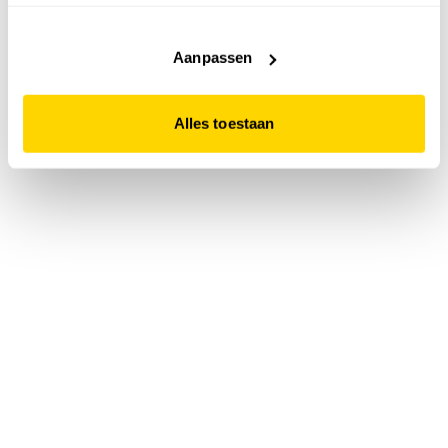
accepteert. Dit doe je door op "Alles toestaan" te klikken.
Liever geen cookies? Hou er dan rekening mee dat de
website niet optimaal functioneert.
Aanpassen
Alles toestaan