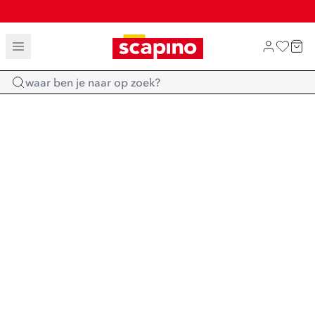
TOT 70% KORTING OP SALE
SHOP NIEUW
Home