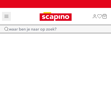
TOT 70% KORTING OP SALE
SHOP NIEUW
Home