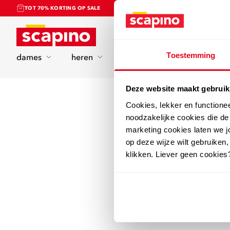
TOT 70% KORTING OP SALE
Home
Toestemming
dames
heren
kinderen
sport
Deze website maakt gebruik
Cookies, lekker en functione
noodzakelijke cookies die d
marketing cookies laten we jo
op deze wijze wilt gebruiken,
klikken. Liever geen cookies