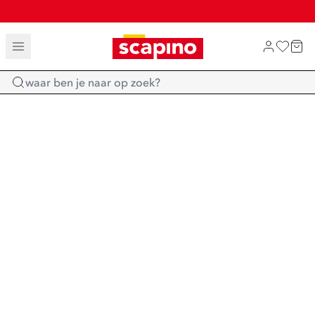
TOT 70% KORTING OP SALE
SHOP NIEUW
Home