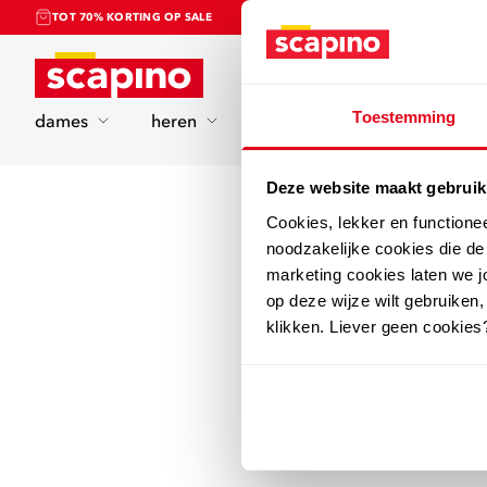
TOT 70% KORTING OP SALE
Home
Toestemming
dames
heren
kinderen
sport
Deze website maakt gebruik
Cookies, lekker en functione
noodzakelijke cookies die d
marketing cookies laten we jo
op deze wijze wilt gebruiken,
klikken. Liever geen cookies