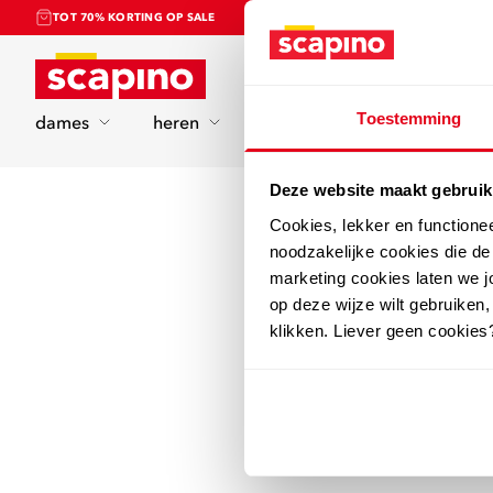
TOT 70% KORTING OP SALE
Home
Toestemming
dames
heren
kinderen
sport
Deze website maakt gebruik
Cookies, lekker en functione
noodzakelijke cookies die d
marketing cookies laten we jo
op deze wijze wilt gebruiken,
klikken. Liever geen cookies