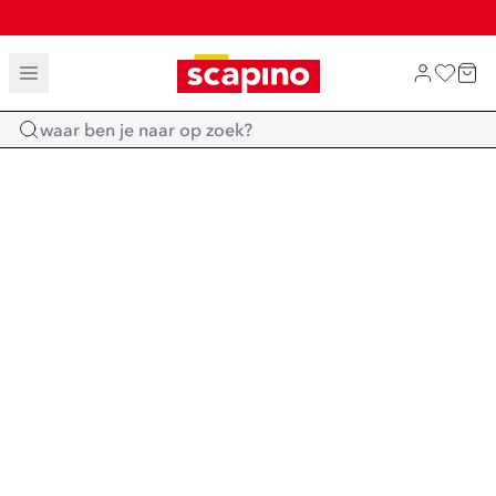
SALE: LAATSTE KANS!
SHOP NIEUW
Home