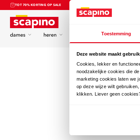
TOT 70% KORTING OP SALE
Home
Toestemming
dames
heren
kinderen
sport
Deze website maakt gebruik
Cookies, lekker en functione
noodzakelijke cookies die d
marketing cookies laten we jo
op deze wijze wilt gebruiken,
klikken. Liever geen cookies