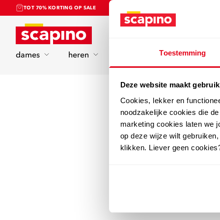
TOT 70% KORTING OP SALE
Home
Toestemming
dames
heren
kinderen
sport
Deze website maakt gebruik
Cookies, lekker en functione
noodzakelijke cookies die d
marketing cookies laten we jo
op deze wijze wilt gebruiken,
klikken. Liever geen cookies