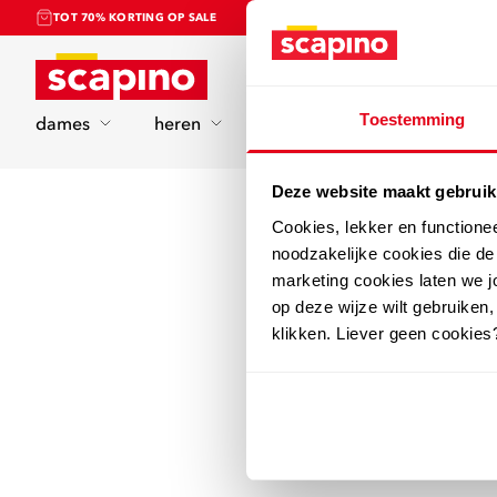
TOT 70% KORTING OP SALE
Home
Toestemming
dames
heren
kinderen
sport
Deze website maakt gebruik
Cookies, lekker en functione
noodzakelijke cookies die d
marketing cookies laten we jo
op deze wijze wilt gebruiken,
klikken. Liever geen cookies