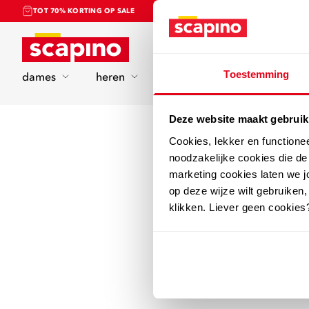
TOT 70% KORTING OP SALE
Home
Toestemming
dames
heren
kinderen
sport
Deze website maakt gebruik
Cookies, lekker en functione
noodzakelijke cookies die d
marketing cookies laten we jo
op deze wijze wilt gebruiken,
klikken. Liever geen cookies