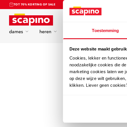
TOT 70% KORTING OP SALE
Home
Toestemming
dames
heren
kinderen
sport
Deze website maakt gebruik
Cookies, lekker en functione
noodzakelijke cookies die d
marketing cookies laten we jo
op deze wijze wilt gebruiken,
klikken. Liever geen cookies