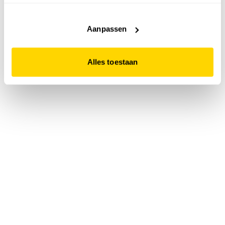
accepteert. Dit doe je door op "Alles toestaan" te klikken.
Liever geen cookies? Hou er dan rekening mee dat de
website niet optimaal functioneert.
Aanpassen
Alles toestaan