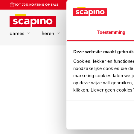
TOT 70% KORTING OP SALE
Home
Toestemming
dames
heren
kinderen
sport
Deze website maakt gebruik
Cookies, lekker en functione
noodzakelijke cookies die d
marketing cookies laten we jo
op deze wijze wilt gebruiken,
klikken. Liever geen cookies