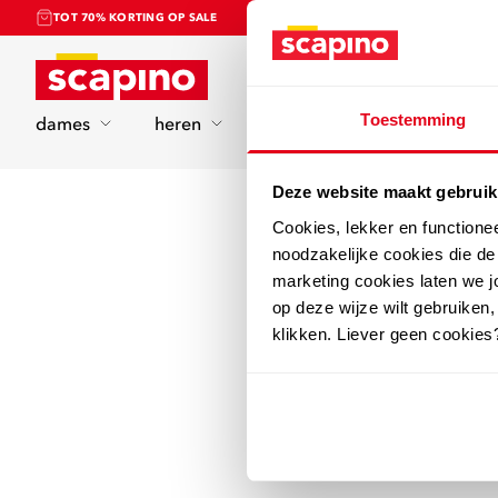
TOT 70% KORTING OP SALE
Home
Toestemming
dames
heren
kinderen
sport
Deze website maakt gebruik
Cookies, lekker en functione
noodzakelijke cookies die d
marketing cookies laten we jo
op deze wijze wilt gebruiken,
klikken. Liever geen cookies