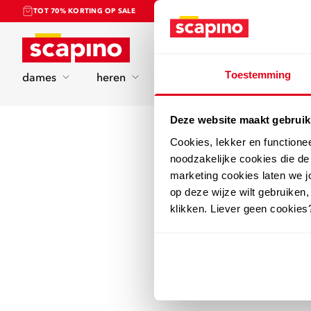
TOT 70% KORTING OP SALE
Home
Toestemming
dames
heren
kinderen
sport
Deze website maakt gebruik
Cookies, lekker en functione
noodzakelijke cookies die d
marketing cookies laten we jo
op deze wijze wilt gebruiken,
klikken. Liever geen cookies